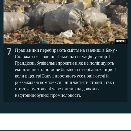
7
Працівники перебирають сміття на звалищі в Баку -
Скаржаться люди не тільки на ситуацію у спорті.
Грандіозні будівельні проекти ніяк не поліпшують
економічне становище більшості азербайджанців. І
коли в центрі Баку виростають усе нові готелі й
розважальні комплекси, інші частити столиці так і
стоять спустошені через вплив на довкілля
нафтовидобувної промисловості.