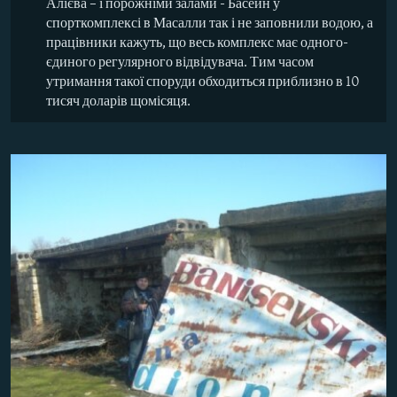
Алієва – і порожніми залами - Басейн у
спорткомплексі в Масалли так і не заповнили водою, а
працівники кажуть, що весь комплекс має одного-
єдиного регулярного відвідувача. Тим часом
утримання такої споруди обходиться приблизно в 10
тисяч доларів щомісяця.