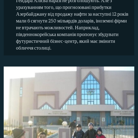
Гейдара Алієва наразі не розголошують. Але з
урахуванням того, що прогнозовані прибутки
Азербайджану від продажу нафти за наступні 12 років
мали б сягнути 250 мільярдів доларів, іноземні фірми
не втрачають можливостей. Наприклад,
південнокорейська компанія пропонує збудувати
футуристичний бізнес-центр, який має змінити
обличчя столиці.